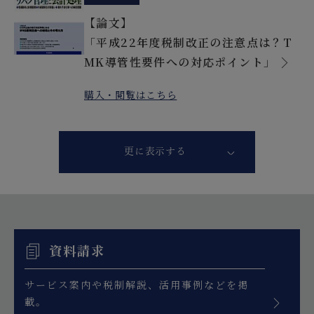
【論文】
「平成22年度税制改正の注意点は？T
MK導管性要件への対応ポイント」
購入・閲覧はこちら
更に表示する
資料請求
サービス案内や税制解説、活用事例などを掲
載。