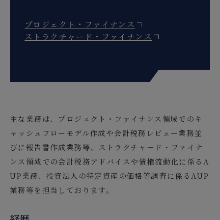
プロジェクト・ファイナンス
ストラクチャード・ファイナンス
主な業務は、プロジェクト・ファイナンス領域でのキ
ャッシュフローモデル作成や会計税務レビュー業務並
びに報告書作成業務等、ストラクチャード・ファイナ
ンス領域での会計税務アドバイスや債権流動化に係るA
UP業務、投資法人の特定資産の価格等調査に係るAUP
業務等を担当しております。
経歴