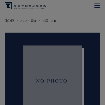
HOME
メンバー紹介
松澤 大和