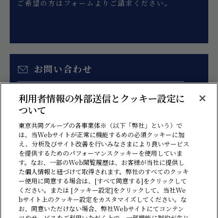
ご希望の方はフォームよりご請求ください。
お問い合わせ
お見積り、各種ご相談はこちらのフォームより
利用者情報の外部送信とクッキー設定に
お問い合わせください。
ついて
東京共同グループの各事業体※（以下「弊社」という）で
は、当Webサイトが正常に機能するめの必須クッキーに加
え、分析及びサイト改善を行いみなさまにより良いサービス
を提供するためのパフォーマンスクッキーを使用していま
す。なお、一部のWeb閲覧履歴は、お客様が当社に提供し
た個人情報と紐づけて取得されます。弊社のすべてのクッキ
ー使用に同意する場合は、[すべて同意する]をクリックして
ください。または [クッキー設定]をクリックして、当社We
bサイト上のクッキー設定をカスタマイズしてください。な
情報セキュリティ方針
プライバシーポリシー
ソーシャルメディアポリシー
お、同意いただけない場合、弊社Webサイトにてコンテン
ツやサービスをご利用いただく上で、一部機能に制約が生じ