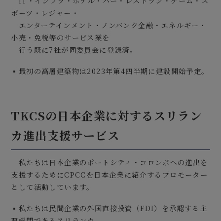
IT・インフラ・ホテル・バー・レストラン・ゲーム・ス
ポーツ・レジャー・
エンターテインメント・ノンバンク金融・エネルギー・
小売・免税等のサービス業を
行う既に7社が同委員会に登録済。
▪最初の高層建築物は2023年第4四半期に建設開始予定。
TKCSの日本企業に対するスリラン
カ進出支援サービス
私たちは日本企業のポートシティ・コロンボへの進出を
支援するためにCPCCを日本企業に紹介するプロモーター
として活動しています。
▪私たちは民間企業の外国直接投資（FDI）を承認する主
要機関であるスリランカ