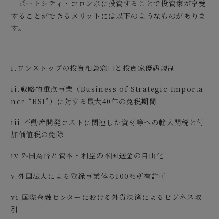
ポートシティ・コロンボに投資することで投資家が享受
することができるメリットには以下のようなものがありま
す。
i.ワンストップの投資相談窓口と投資家優遇規制
ii.戦略的重点事業（Business of Strategic Importa
nce “BSI”）に対する最大40年の免税期間
iii.不動産開発コストに関連した資材等への輸入関税と付
加価値税の免除
iv.外国為替と資本・利益の本国送金の自由化
v.外国法人による登録事業体の100％所有許可
vi.国際金融センターにおける外貨決済によるビジネス取
引