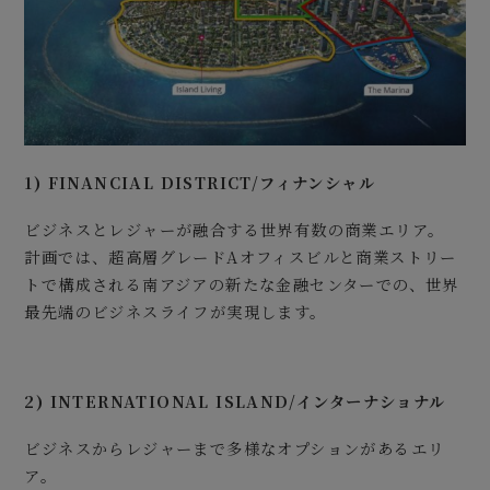
1) FINANCIAL DISTRICT/フィナンシャル
ビジネスとレジャーが融合する世界有数の商業エリア。
計画では、超高層グレードAオフィスビルと商業ストリー
トで構成される南アジアの新たな金融センターでの、世界
最先端のビジネスライフが実現します。
2) INTERNATIONAL ISLAND/インターナショナル
ビジネスからレジャーまで多様なオプションがあるエリ
ア。