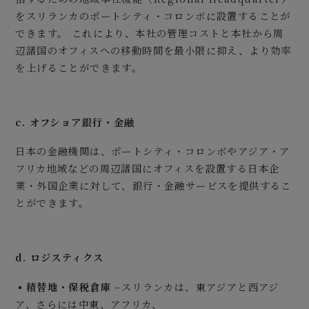
をスリランカのポートシティ・コロンボに設置することが
できます。 これにより、本社の管理コストと本社から周
辺諸国のオフィスへの移動時間を最小限に抑え、より効率
を上げることができます。
c. オフショア銀行・金融
日本の金融機関は、ポートシティ・コロンボやアジア・ア
フリカ地域などの周辺諸国にオフィスを設置する日本企
業・外国企業に対して、銀行・金融サービスを提供するこ
とができます。
d. ロジスティクス
▪
積替地・保税倉庫
–スリランカは、東アジアと西アジ
ア、さらには中東、アフリカ、