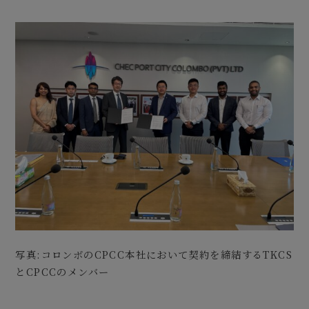
写真:コロンボのCPCC本社において契約を締結するTKCS
とCPCCのメンバー