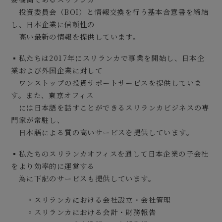
投資委員会（BOI）と情報交換を行う基本合意書を締結
し、日本企業に信頼性の
高い最新の情報を提供しています。
▪私たちは2017年にスリランカで事業を開始し、日本企
業および外国企業に対して
ワンストップの投資サポートサービスを提供していま
す。また、東京オフィス
には日本語を話すことができるスリランカビジネスの専
門家が常駐し、
日本語による質の高いサービスを提供しています。
▪私たちのスリランカオフィスを通して日本企業の子会社
をより効率的に運営する
為に下記のサービスも提供しています。
◦スリランカにおける会社設立・会社管理
◦スリランカにおける会計・財務報告