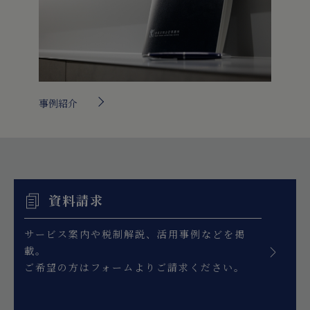
事例紹介
資料請求
サービス案内や税制解説、活用事例などを掲
載。
ご希望の方はフォームよりご請求ください。