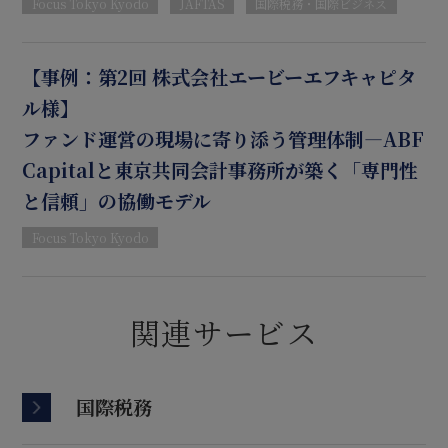
Focus Tokyo Kyodo
JAFTAS
国際税務・国際ビジネス
【事例：第2回 株式会社エービーエフキャピタ
ル様】
ファンド運営の現場に寄り添う管理体制―ABF
Capitalと東京共同会計事務所が築く「専門性
と信頼」の協働モデル
Focus Tokyo Kyodo
関連サービス
国際税務