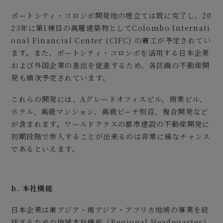
ポートシティ・コロンボ開発地の埋立ては既に完了し、20
23年に第1棟目の高層建築物としてColombo Internati
onal Financial Center (CIFC) の着工が予定されてい
ます。また、ポートシティ・コロンボを活用する日本企業
および外国企業の進出を促進するため、各区画の不動産開
発も順次予定されています。
これらの開発には、Aグレードオフィスビル、商業ビル、
ホテル、高級マンション、高級ビーチ別荘、複合開発など
が含まれます。ワールドクラスの都市建設の不動産開発に
初期段階で参入することが出来るのは非常に稀なチャンス
であるといえます。
b.
本社機能
日本企業は東アジア・南アジア・アフリカ地域の事業を統
括するための地域本社機能（Regional Headquarter）