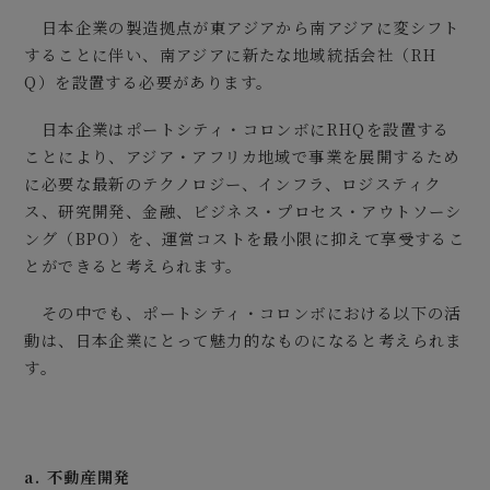
日本企業の製造拠点が東アジアから南アジアに変シフト
することに伴い、南アジアに新たな地域統括会社（RH
Q）を設置する必要があります。
日本企業はポートシティ・コロンボにRHQを設置する
ことにより、アジア・アフリカ地域で事業を展開するため
に必要な最新のテクノロジー、インフラ、ロジスティク
ス、研究開発、金融、ビジネス・プロセス・アウトソーシ
ング（BPO）を、運営コストを最小限に抑えて享受するこ
とができると考えられます。
その中でも、ポートシティ・コロンボにおける以下の活
動は、日本企業にとって魅力的なものになると考えられま
す。
a. 不動産開発