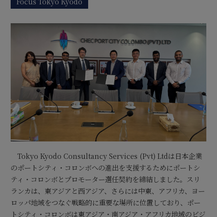
Focus Tokyo Kyodo
Tokyo Kyodo Consultancy Services (Pvt) Ltdは日本企業
のポートシティ・コロンボへの進出を支援するためにポートシ
ティ・コロンボとプロモーター選任契約を締結しました。スリ
ランカは、東アジアと西アジア、さらには中東、アフリカ、ヨー
ロッパ地域をつなぐ戦略的に重要な場所に位置しており、ポー
トシティ・コロンボは東アジア・南アジア・アフリカ地域のビジ