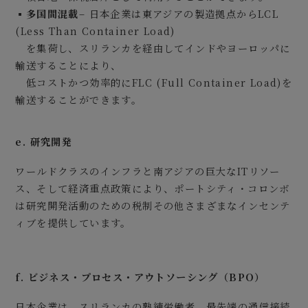
▪多国間混載
– 日本企業は東アジアの製造拠点からLCL
(Less Than Container Load)
を集荷し、スリランカを経由してインドやヨーロッパに
輸送することにより、
低コストかつ効率的にFLC (Full Container Load)を
輸送することができます。
e. 研究開発
ワールドクラスのインフラと南アジアの巨大なITリソー
ス、そして経済重点政策により、ポートシティ・コロンボ
は研究開発活動のための税制その他さまざまなインセンテ
ィブを提供しています。
f. ビジネス・プロセス・アウトソーシング（BPO）
日本企業は、スリランカの熟練労働者、最先端の通信接続