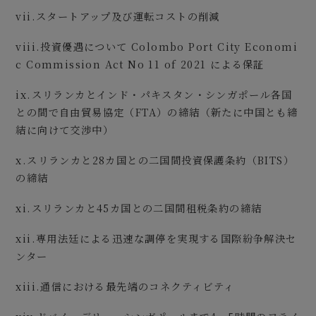
vii.スタートアップ及び運転コストの削減
viii.投資優遇について Colombo Port City Economi
c Commission Act No 11 of 2021 による保証
ix.スリランカとインド・パキスタン・シンガポール各国
との間で自由貿易協定（FTA）の締結（新たに中国とも締
結に向けて交渉中）
x.スリランカと28カ国との二国間投資保護条約（BITS）
の締結
xi.スリランカと45カ国との二国間租税条約の締結
xii.専用法廷による迅速な調停を実現する国際紛争解決セ
ンター
xiii.通信における最先端のコネクティビティ