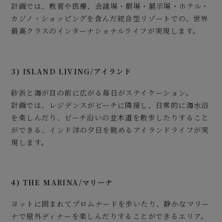
計画では、教育や医療、会議場・劇場・展示場・ホテル・
カジノ・ショッピングを含んだ統合型リゾートでの、世界
最高クラスのインターナショナルライフが実現します。
3) ISLAND LIVING/アイランド
砂浜と海が目の前に広がる毎日がステイケーション。
計画では、レジデンスがビーチに隣接し、日常的に海水浴
を楽しんだり、ビーチ沿いの並木道を散歩したりすること
ができる、インド洋の夕日を眺めるアイランドライフが実
現します。
4) THE MARINA/マリーナ
ヨットに囲まれてプロムナードを歩いたり、静かなマリー
ナで屋外ディナーを楽しんだりすることができるエリア。