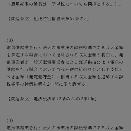
（適用期限の延長は、所得税についても同様とする。）。
【関連条文：租税特別措置法第67条の5】
(3)
電気供給業を行う法人の事業税の課税標準である収入金額
を算定する場合において控除される収入金額の範囲に、発
電事業者が一般送配電事業者による託送供給により電気の
供給を行う場合において当該託送供給の料金として支払う
べき金額（発電側課金）に相当する収入金額を追加する課
税標準の特例措置を2年間に限り講ずる。
【関連条文：地法税法第72条の24の2第1項】
(4)
電気供給業を行う法人の事業税の課税標準である収入金額