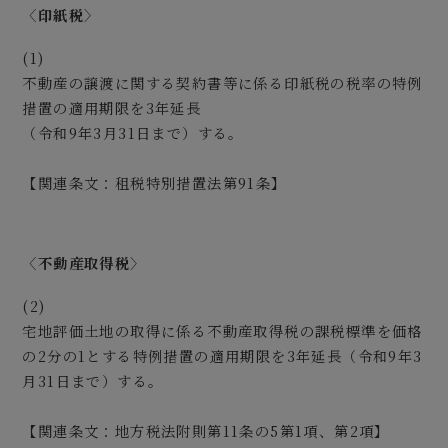
〈印紙税〉
(1)
不動産の譲渡に関する契約書等に係る印紙税の税率の特例
措置の適用期限を3年延長
（令和9年3月31日まで）する。
【関連条文：租税特別措置法第91条】
〈不動産取得税〉
(2)
宅地評価土地の取得に係る不動産取得税の課税標準を価格
の2分の1とする特例措置の適用期限を3年延長（令和9年3
月31日まで）する。
【関連条文：地方税法附則第11条の5第1項、第2項】