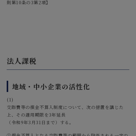
則第10条の3第2項】
法人課税
地域・中小企業の活性化
(1)
交際費等の損金不算入制度について、次の措置を講じた
上、その適用期限を3年延長
（令和9年3月31日まで）する。
①損金不算入となる交際費等の範囲から除外される一定の