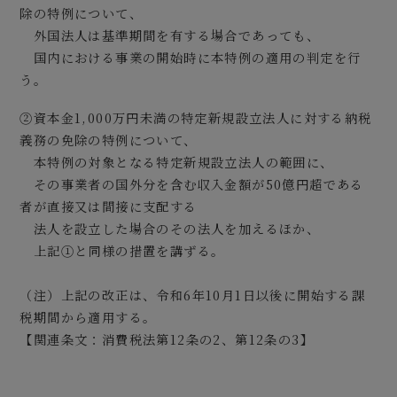
除の特例について、
外国法人は基準期間を有する場合であっても、
国内における事業の開始時に本特例の適用の判定を行
う。
②資本金1,000万円未満の特定新規設立法人に対する納税
義務の免除の特例について、
本特例の対象となる特定新規設立法人の範囲に、
その事業者の国外分を含む収入金額が50億円超である
者が直接又は間接に支配する
法人を設立した場合のその法人を加えるほか、
上記①と同様の措置を講ずる。
（注）上記の改正は、令和6年10月1日以後に開始する課
税期間から適用する。
【関連条文：消費税法第12条の2、第12条の3】