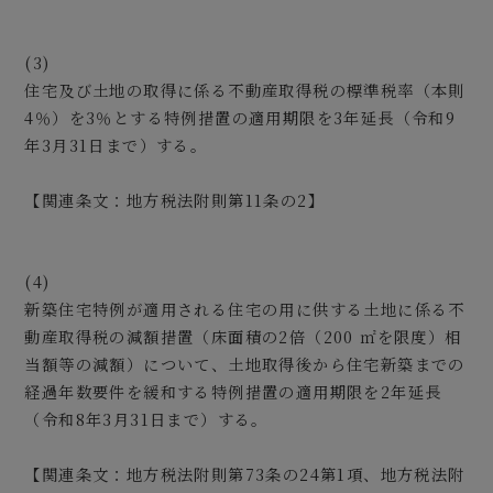
(3)
住宅及び土地の取得に係る不動産取得税の標準税率（本則
4％）を3％とする特例措置の適用期限を3年延長（令和9
年3月31日まで）する。
【関連条文：地方税法附則第11条の2】
(4)
新築住宅特例が適用される住宅の用に供する土地に係る不
動産取得税の減額措置（床面積の2倍（200 ㎡を限度）相
当額等の減額）について、土地取得後から住宅新築までの
経過年数要件を緩和する特例措置の適用期限を2年延長
（令和8年3月31日まで）する。
【関連条文：地方税法附則第73条の24第1項、地方税法附