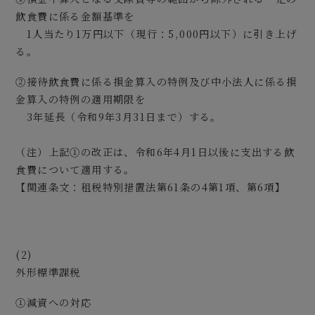
飲食費に係る金額基準を
1人当たり1万円以下（現行：5,000円以下）に引き上げ
る。
②接待飲食費に係る損金算入の特例及び中小法人に係る損
金算入の特例の適用期限を
3年延長（令和9年3月31日まで）する。
（注）上記①の改正は、令和6年4月1日以後に支出する飲
食費について適用する。
【関連条文：租税特別措置法第61条の4第1項、第6項】
(2)
外形標準課税
①減資への対応