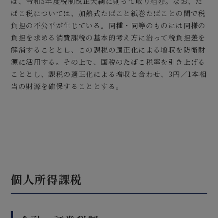
は、令和5年度税制改正大綱に則って取り組む。なお、た
ばこ税については、加熱式たばこと紙巻たばことの間で税
負担の不公平が生じている。同種・同等のものには同様の
負担を求める消費課税の基本的考え方に沿って税負担差を
解消することとし、この課税の適正化による増収を防衛財
源に活用する。その上で、国税のたばこ税率を引き上げる
こととし、課税の適正化による増収と合わせ、3円／1本相
当の財源を確保することとする。
個人所得課税