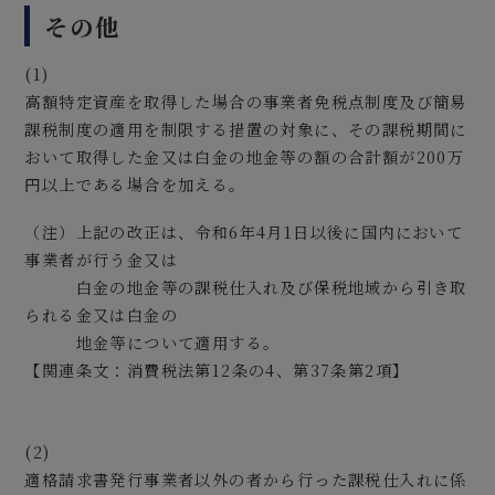
その他
(1)
高額特定資産を取得した場合の事業者免税点制度及び簡易
課税制度の適用を制限する措置の対象に、その課税期間に
おいて取得した金又は白金の地金等の額の合計額が200万
円以上である場合を加える。
（注）上記の改正は、令和6年4月1日以後に国内において
事業者が行う金又は
白金の地金等の課税仕入れ及び保税地域から引き取
られる金又は白金の
地金等について適用する。
【関連条文：消費税法第12条の4、第37条第2項】
(2)
適格請求書発行事業者以外の者から行った課税仕入れに係