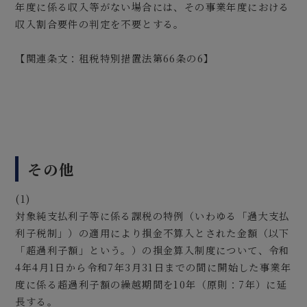
年度に係る収入等がない場合には、その事業年度における
収入割合要件の判定を不要とする。
【関連条文：租税特別措置法第66条の6】
その他
(1)
対象純支払利子等に係る課税の特例（いわゆる「過大支払
利子税制」）の適用により損金不算入とされた金額（以下
「超過利子額」という。）の損金算入制度について、令和
4年4月1日から令和7年3月31日までの間に開始した事業年
度に係る超過利子額の繰越期間を10年（原則：7年）に延
長する。