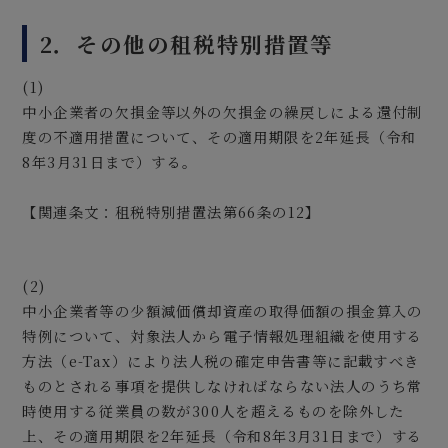
2．その他の租税特別措置等
(1)
中小企業者の欠損金等以外の欠損金の繰戻しによる還付制
度の不適用措置について、その適用期限を2年延長（令和
8年3月31日まで）する。
【関連条文：租税特別措置法第66条の12】
(2)
中小企業者等の少額減価償却資産の取得価額の損金算入の
特例について、対象法人から電子情報処理組織を使用する
方法（e-Tax）により法人税の確定申告書等に記載すべき
ものとされる事項を提供しなければならない法人のうち常
時使用する従業員の数が300人を超えるものを除外した
上、その適用期限を2年延長（令和8年3月31日まで）する