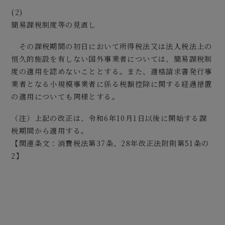
(2)
簡易課税制度等の見直し
その課税期間の初日において所得税法又は法人税法上の
恒久的施設を有しない国外事業者については、簡易課税制
度の適用を認めないこととする。また、適格請求書発行事
業者となる小規模事業者に係る税額控除に関する経過措置
の適用についても同様とする。
（注）上記の改正は、令和6年10月1日以後に開始する課
税期間から適用する。
【関連条文：消費税法第37条、28年改正法附則第51条の
2】