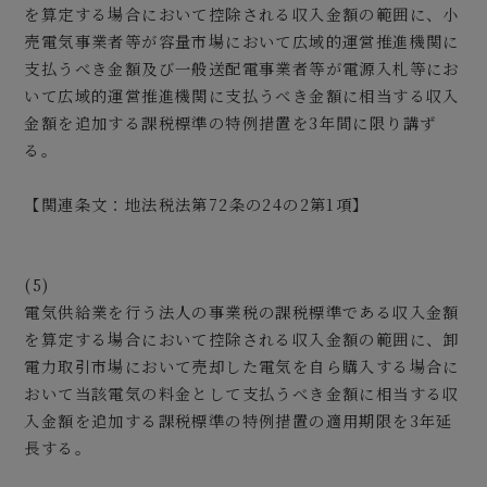
を算定する場合において控除される収入金額の範囲に、小
売電気事業者等が容量市場において広域的運営推進機関に
支払うべき金額及び一般送配電事業者等が電源入札等にお
いて広域的運営推進機関に支払うべき金額に相当する収入
金額を追加する課税標準の特例措置を3年間に限り講ず
る。
【関連条文：地法税法第72条の24の2第1項】
(5)
電気供給業を行う法人の事業税の課税標準である収入金額
を算定する場合において控除される収入金額の範囲に、卸
電力取引市場において売却した電気を自ら購入する場合に
おいて当該電気の料金として支払うべき金額に相当する収
入金額を追加する課税標準の特例措置の適用期限を3年延
長する。