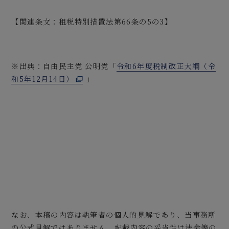
【関連条文：租税特別措置法第66条の5の3】
※出典：自由民主党 公明党「
令和6年度税制改正大綱（令
和5年12月14日）
」
なお、本稿の内容は執筆者の個人的見解であり、当事務所
の公式見解ではありません。記載内容の妥当性は法令等の