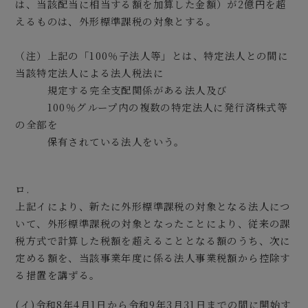
は、当該配当に相当する額を加算した金額）が2億円を超
えるものは、外形標準課税の対象とする。
（注）上記の「100％子法人等」とは、特定法人との間に
当該特定法人による法人税法に
規定する完全支配関係がある法人及び
100％グループ内の複数の特定法人に発行済株式等
の全部を
保有されている法人をいう。
ロ.
上記イにより、新たに外形標準課税の対象となる法人につ
いて、外形標準課税の対象となったことにより、従来の課
税方式で計算した税額を超えることとなる額のうち、次に
定める額を、当該事業年度に係る法人事業税額から控除す
る措置を講ずる。
(イ)令和8年4月1日から令和9年3月31日までの間に開始す