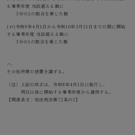
る事業年度 当該超える額に
3分の2の割合を乗じた額
(ロ)令和9年4月1日から令和10年3月31日までの間に開始
する事業年度 当該超える額に
3分の1の割合を乗じた額
ハ．
その他所要の措置を講ずる。
（注）上記の改正は、令和8年4月1日に施行し、
同日以後に開始する事業年度から適用する。
【関連条文：地法税法第72条の2】