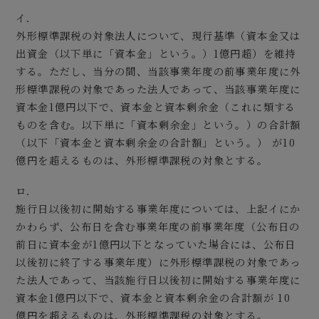
イ．
外形標準課税の対象法人について、現行基準（資本金又は
出資金（以下単に「資本金」という。）1億円超）を維持
する。ただし、当分の間、当該事業年度の前事業年度に外
形標準課税の対象であった法人であって、当該事業年度に
資本金1億円以下で、資本金と資本剰余金（これに類する
ものを含む。以下単に「資本剰余金」という。）の合計額
（以下「資本金と資本剰余金の合計額」という。） が10
億円を超えるものは、外形標準課税の対象とする。
ロ．
施行日以後初に開始する事業年度については、上記イにか
かわらず、公布日を含む事業年度の前事業年度（公布日の
前日に資本金が1億円以下となっていた場合には、公布日
以後初に終了する事業年度）に外形標準課税の対象であっ
た法人であって、当該施行日以後初に開始する事業年度に
資本金1億円以下で、資本金と資本剰余金の合計額が 10
億円を超えるものは、外形標準課税の対象とする。