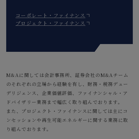
コーポレート・ファイナンス
プロジェクト・ファイナンス
M&Aに関しては会計事務所、証券会社のM&Aチーム
のそれぞれの立場から経験を有し、財務・税務デュー
デリジェンス、企業価値評価、ファイナンシャル・ア
ドバイザリー業務まで幅広く取り組んでおります。
また、プロジェクト・ファイナンスに関しては主にコ
ンセッションや再生可能エネルギーに関する業務に取
り組んでおります。