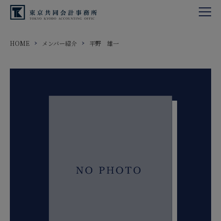
HOME
メンバー紹介
平野 雄一