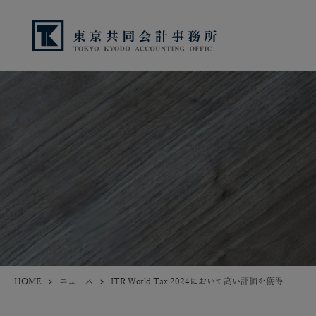
HOME
ニュース
ITR World Tax 2024において高い評価を獲得