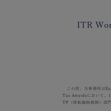
ITR W
この度、当事務所はEuromo
Tax Awardsにおいて
TP（移転価格税制）部門で