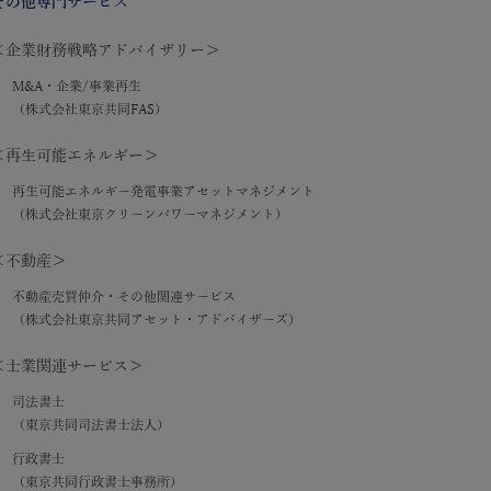
その他専門サービス
＜企業財務戦略アドバイザリー＞
M&A・企業/事業再生
（株式会社東京共同FAS）
＜再生可能エネルギー＞
再生可能エネルギー発電事業アセットマネジメント
（株式会社東京クリーンパワーマネジメント）
＜不動産＞
不動産売買仲介・その他関連サービス
（株式会社東京共同アセット・アドバイザーズ）
＜士業関連サービス＞
司法書士
（東京共同司法書士法人）
行政書士
（東京共同行政書士事務所）