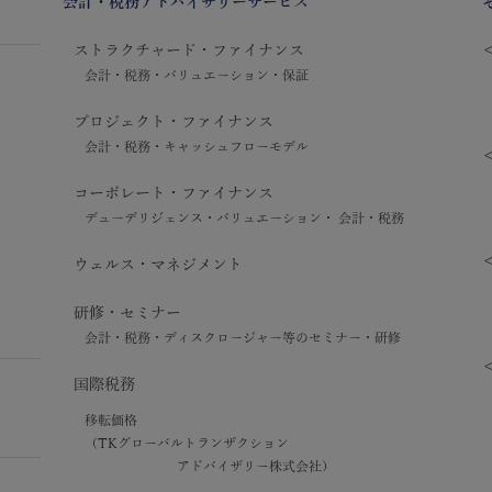
会計・税務アドバイザリーサービス
ストラクチャード・ファイナンス
会計・税務・バリュエーション・保証
プロジェクト・ファイナンス
会計・税務・キャッシュフローモデル
コーポレート・ファイナンス
デューデリジェンス・バリュエーション・ 会計・税務
ウェルス・マネジメント
研修・セミナー
会計・税務・ディスクロージャー等のセミナー・研修
国際税務
移転価格
（TKグローバルトランザクション
アドバイザリー株式会社）