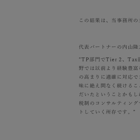
この結果は、当事務所の
代表パートナーの内山隆
”TP部門でTier 2、
野では以前より経験豊富
の高まりに適確に対応で
味に絶え間なく続けるこ
だいたということかもし
税制のコンサルティング
トしていく所存です。”