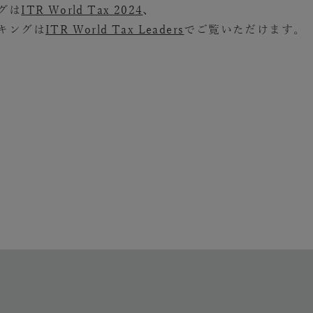
グは
ITR World Tax 2024
、
キングは
ITR World Tax Leaders
でご覧いただけます。