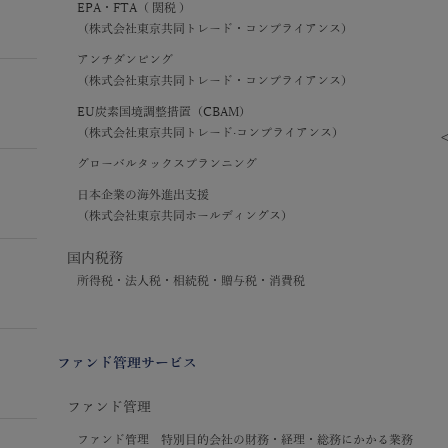
EPA・FTA（ 関税 ）
（株式会社東京共同トレード・コンプライアンス）
アンチダンピング
（株式会社東京共同トレード・コンプライアンス）
EU炭素国境調整措置（CBAM）
（株式会社東京共同トレード·コンプライアンス）
グローバルタックスプランニング
日本企業の海外進出支援
（株式会社東京共同ホールディングス）
国内税務
所得税・法人税・相続税・贈与税・消費税
ファンド管理サービス
ファンド管理
ファンド管理 特別目的会社の財務・経理・総務にかかる業務