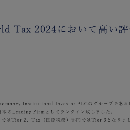
orld Tax 2024において高
ney Institutional Investor PLCのグループで
、日本のLeading Firmとしてランクイン致しました。
はTier 2、Tax（国際税務）部門ではTier 3となりま