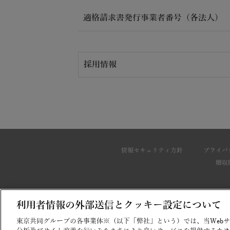
適格請求書発行事業者番号（各法人）
採用情報
情報セキュリティ方針
プライバ
贈収
利用者情報の外部送信とクッキー設定について
東京共同グループの各事業体※（以下「弊社」という）では、当Web