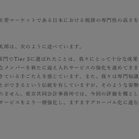
主要マーケットである日本における税務の専門性の高さを
太郎は、次のように述べています。
Tax部門でTier 3に選ばれたことは、我々にとって十分な
なメンバーを新たに迎え入れサービスの強化を進めてきま
きている手ごたえを感じています。また、我々は専門知識
とができるという伝統を有していますが、そのような姿勢
れません。東京共同会計事務所では、今回の評価を糧とし
サービスをより一層強化し、ますますグローバル化に進む