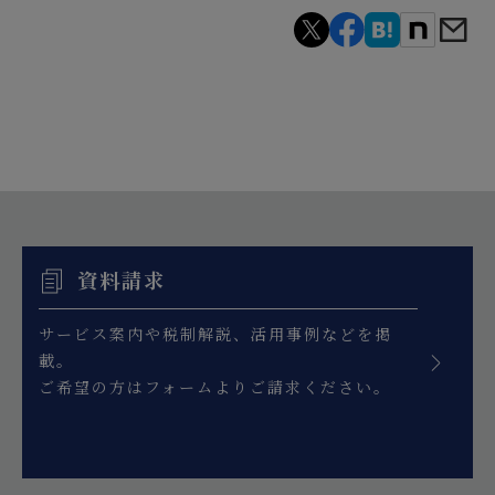
資料請求
サービス案内や税制解説、活用事例などを掲
載。
ご希望の方はフォームよりご請求ください。