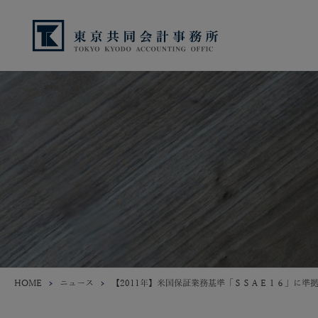
HOME
ニュース
【2011年】米国保証業務基準「ＳＳＡＥ１６」に準