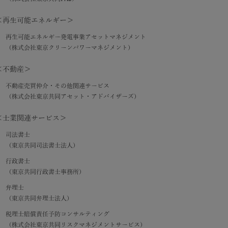
＜再生可能エネルギー＞
再生可能エネルギー発電事業アセットマネジメント
（株式会社東京クリーンパワーマネジメント）
＜不動産＞
不動産売買仲介・その他関連サービス
（株式会社東京共同アセット・アドバイザーズ）
＜士業関連サービス＞
司法書士
（東京共同司法書士法人）
行政書士
（東京共同行政書士事務所）
弁理士
（東京共同弁理士法人）
税理士賠償責任予防コンサルティング
（株式会社東京共同リスクマネジメントサービス）