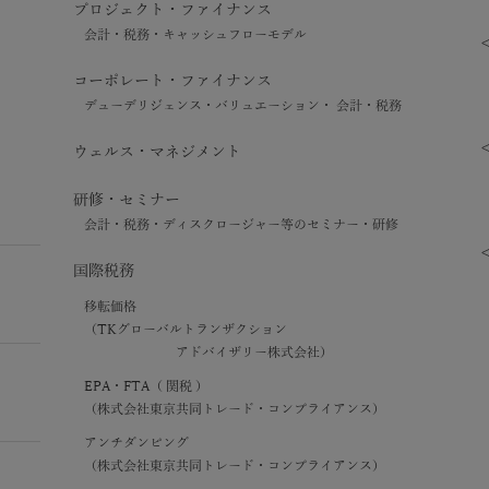
プロジェクト・ファイナンス
会計・税務・キャッシュフローモデル
コーポレート・ファイナンス
デューデリジェンス・バリュエーション・ 会計・税務
ウェルス・マネジメント
研修・セミナー
会計・税務・ディスクロージャー等のセミナー・研修
国際税務
移転価格
（TKグローバルトランザクション
アドバイザリー株式会社）
EPA・FTA（ 関税 ）
（株式会社東京共同トレード・コンプライアンス）
アンチダンピング
（株式会社東京共同トレード・コンプライアンス）