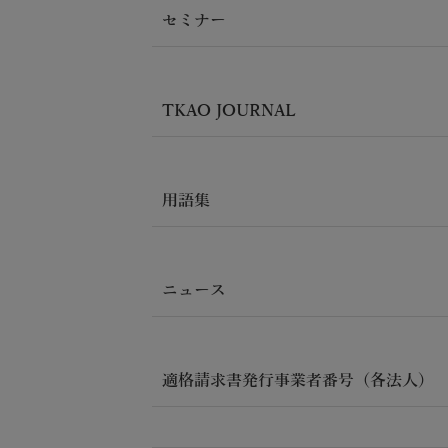
セミナー
TKAO JOURNAL
用語集
ニュース
適格請求書発行事業者番号（各法人）