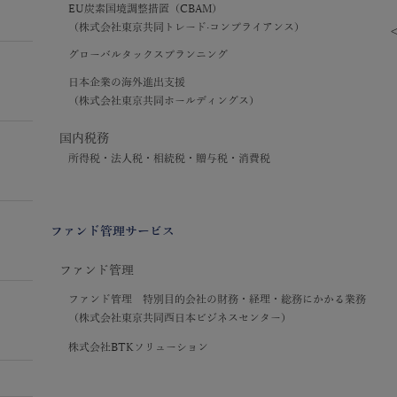
EU炭素国境調整措置（CBAM）
（株式会社東京共同トレード·コンプライアンス）
グローバルタックスプランニング
日本企業の海外進出支援
（株式会社東京共同ホールディングス）
国内税務
所得税・法人税・相続税・贈与税・消費税
ファンド管理サービス
ファンド管理
ファンド管理 特別目的会社の財務・経理・総務にかかる業務
（株式会社東京共同西日本ビジネスセンター）
株式会社BTKソリューション