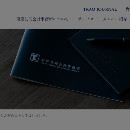
TKAO JOURNAL
資
東京共同会計事務所について
サービス
メンバー紹介
拠した報告書を入手致しました。