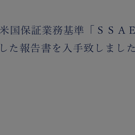
年】米国保証業務基準「ＳＳＡ
した報告書を入手致しまし