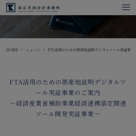
HOME
ニュース
FTA活用のための原産地証明デジタルツール実証事業
FTA活用のための原産地証明デジタルツ
ール実証事業のご案内
～経済産業省補助事業経済連携協定関連
ツール開発実証事業～