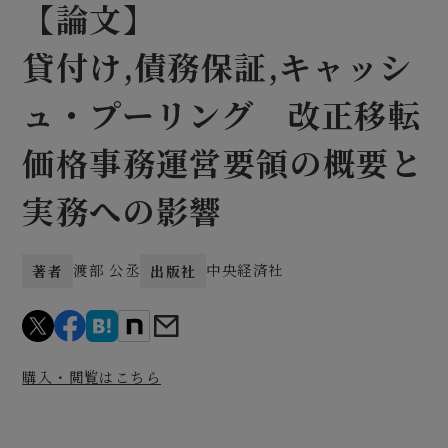
【論文】
貸付け,債務保証,キャッシ
ュ・プーリング 改正移転
価格事務運営要領の概要と
実務への影響
渡部 公丞
中央経済社
著者
出版社
購入・閲覧はこちら