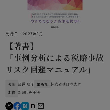
発行日：2023年1月
【著書】
「事例分析による税賠事故
リスク回避マニュアル」
窪澤 朋子
株式会社日本法令
著者
出版社
3,600円＋税
定価