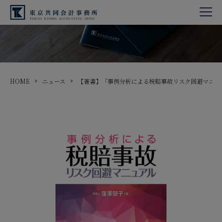
HOME
ニュース
【著書】「事例分析による税賠事故リスク回避マニュ