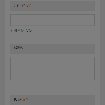
会社名
例)株式会社◯◯
部署名
氏名