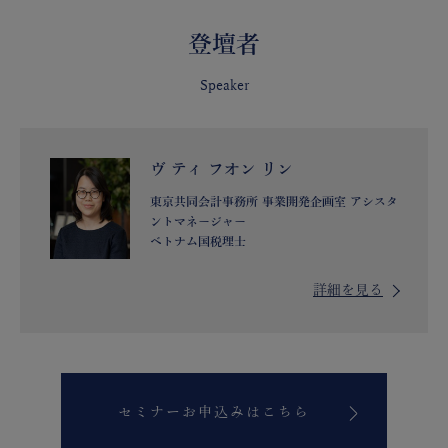
登壇者
Speaker
ヴ ティ フオン リン
東京共同会計事務所 事業開発企画室 アシスタ
ントマネージャー
ベトナム国税理士
詳細を見る
セミナーお申込みはこちら