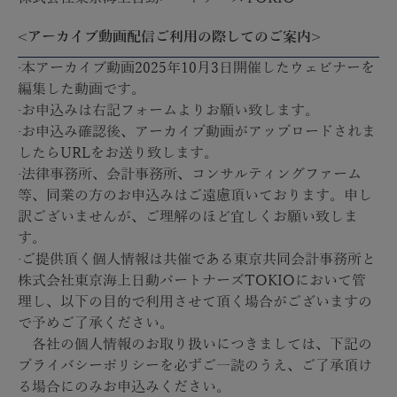
<アーカイブ動画配信ご利用の際してのご案内>
·本アーカイブ動画2025年10月3日開催したウェビナーを
編集した動画です。
·お申込みは右記フォームよりお願い致します。
·お申込み確認後、アーカイプ動画がアップロードされま
したらURLをお送り致します。
·法律事務所、会計事務所、コンサルティングファーム
等、同業の方のお申込みはご遠慮頂いております。申し
訳ございませんが、ご理解のほど宜しくお願い致しま
す。
·ご提供頂く個人情報は共催である東京共同会計事務所と
株式会社東京海上日動パートナーズTOKIOにおいて管
理し、以下の目的で利用させて頂く場合がございますの
で予めご了承ください。
各社の個人情報のお取り扱いにつきましては、下記の
プライバシーポリシーを必ずご一読のうえ、ご了承頂け
る場合にのみお申込みください。