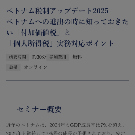
ベトナム税制アップデート2025
ベトナムへの進出の時に知っておきた
い「付加価値税」と
「個人所得税」実務対応ポイント
約30分
無料
所要時間
参加費用
オンライン
会場
セミナー概要
近年のベトナムは、2024年のGDP成長率は7%を超え、
2025年も継統して7%程の成長が予想されており、安定