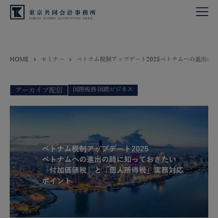
HOME
セミナー
ベトナム税制アップデート2025ベトナムへの進出
国際税務·国際ビジネス
アーカイブ配信