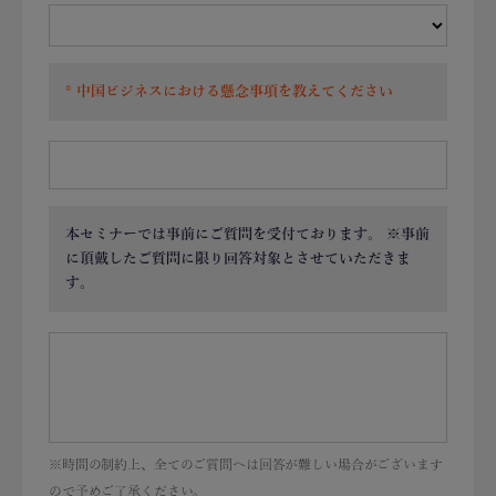
中国ビジネスにおける懸念事項を教えてください
本セミナーでは事前にご質問を受付ております。 ※事前
に頂戴したご質問に限り回答対象とさせていただきま
す。
※時間の制約上、全てのご質問へは回答が難しい場合がございます
ので予めご了承ください。