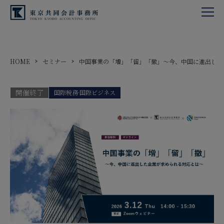
HOME
セミナー
中国事業の「増」「留」「撤」～今、中国に進出した
開催終了
国際税務·国際ビジネス