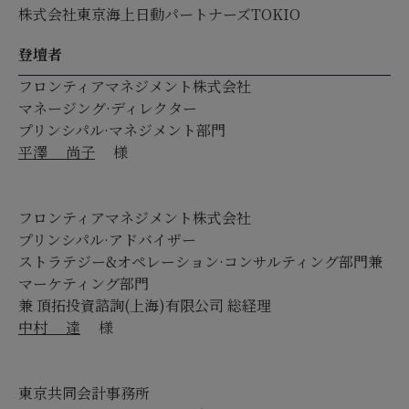
株式会社東京海上日動パートナーズTOKIO
登壇者
フロンティアマネジメント株式会社
マネージング·ディレクター
プリンシパル·マネジメント部門
平澤 尚子
様
フロンティアマネジメント株式会社
プリンシパル·アドバイザー
ストラテジー&オペレーション·コンサルティング部門兼
マーケティング部門
兼 頂拓投資諮詢(上海)有限公司 総経理
中村 達
様
東京共同会計事務所