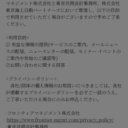
マネジメント株式会社と東京共同会計事務所、株式会社
東京海上日動パートナーズにおいて管理し、以下の目的
で利用させていただく場合がございますので予めご了承
ください。
<利用目的>
① 有益な情報の提供(サービスのご案内、メールニュー
スの配信、ニュースレターの配信、セミナー·イベントの
ご案内や参加のご確認等)
②お問い合わせに関する回答
<プライバシーポリシー>
各社/団体の個人情報のお取扱いにつきましては、各社
が掲載するプライバシーポリシーを必ずご一読のうえ、
ご了承いただける場合にのみお申込ください。
·フロンティアマネジメント株式会社
:
https://www.frontier-mgmt.com/privacy_policy/
·東京共同会計事務所