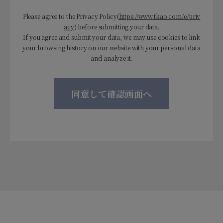
Please agree to the Privacy Policy(
https://www.tkao.com/e/priv
acy
) before submitting your data.
If you agree and submit your data, we may use cookies to link
your browsing history on our website with your personal data
and analyze it.
同意して確認画面へ