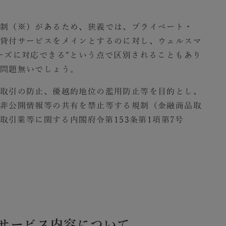
制（※）があるため、狭義では、プライベート・
貸付サービスをメインとするのに対し、ウェルスマ
ーズに対応できる”という点で区別されることもあり
問題無いでしょう。
取引の防止、優越的地位の濫用防止等を目的とし、
非公開情報等の共有を禁止等する規制（金融商品取
品取引業等に関する内閣府令第153条第1項第7号
サービス内容について