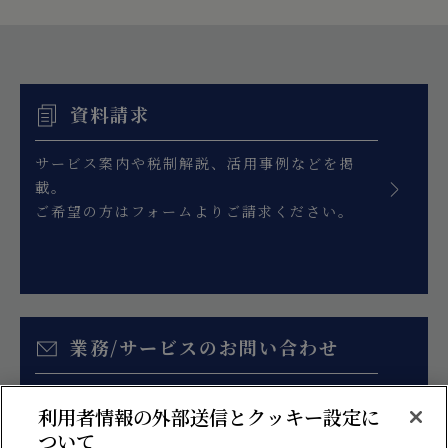
資料請求
サービス案内や税制解説、活用事例などを掲
載。
ご希望の方はフォームよりご請求ください。
業務/サービスのお問い合わせ
お見積り、各種ご相談はこちらのフォームより
利用者情報の外部送信とクッキー設定に
お問い合わせください。
ついて