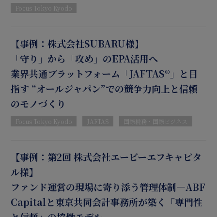
Focus Tokyo Kyodo
【事例：株式会社SUBARU様】
「守り」から「攻め」のEPA活用へ
業界共通プラットフォーム「JAFTAS®」と目
指す “オールジャパン”での競争力向上と信頼
のモノづくり
Focus Tokyo Kyodo
JAFTAS
国際税務・国際ビジネス
【事例：第2回 株式会社エービーエフキャピタ
ル様】
ファンド運営の現場に寄り添う管理体制―ABF
Capitalと東京共同会計事務所が築く「専門性
と信頼」の協働モデル