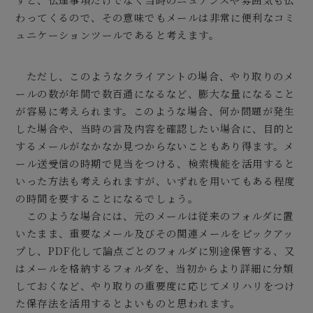
わってくるので、その意味でもメールは非常に便利なコミ
ュニケーションツールであると考えます。
ただし、このようなクライアントの場合、やり取りのメ
ールの数が年間で数百通になるなど、膨大な量になること
が容易に考えられます。このような場合、何か問題が発生
した場合や、当時の言及内容を確認したい場合に、目的と
するメールがなかなか見つからないこともあり得ます。メ
ール送受信の時期で見当をつける、検索機能を活用すると
いった方法も考えられますが、いずれを用いてもある程度
の時間を要することになるでしょう。
このような場合には、元のメールは従来のフォルダに置
いたまま、重要なメール及びその関連メールをピックアッ
プし、PDF化して論点ごとのフォルダに別途保管する、又
はメールを格納するフォルダを、当初からより詳細に分類
しておくなど、やり取りの重要度に応じてメリハリをつけ
た保存法を活用するとよいものと思われます。