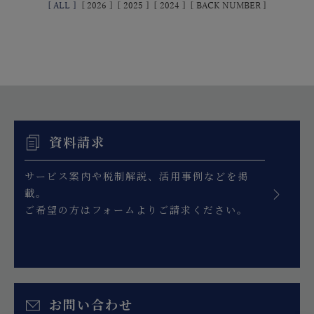
[
ALL
]
[
2026
]
[
2025
]
[
2024
]
[
BACK NUMBER
]
資料請求
サービス案内や税制解説、活用事例などを掲
載。
ご希望の方はフォームよりご請求ください。
お問い合わせ