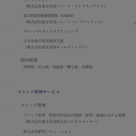
（株式会社東京共同トレード・コンプライアンス）
EU炭素国境調整措置（CBAM）
（株式会社東京共同トレード·コンプライアンス）
グローバルタックスプランニング
日本企業の海外進出支援
（株式会社東京共同ホールディングス）
国内税務
所得税・法人税・相続税・贈与税・消費税
ファンド管理サービス
ファンド管理
ファンド管理 特別目的会社の財務・経理・総務にかかる業務
（株式会社東京共同西日本ビジネスセンター）
株式会社BTKソリューション