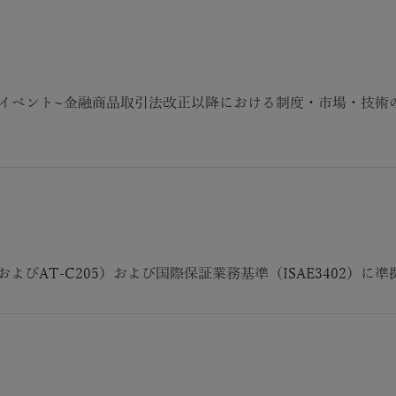
イベント~金融商品取引法改正以降における制度・市場・技術
05およびAT-C205）および国際保証業務基準（ISAE3402