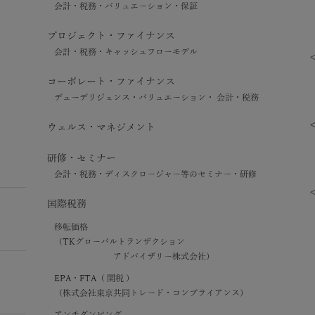
会計・税務・バリュエーション・保証
プロジェクト・ファイナンス
会計・税務・キャッシュフローモデル
コーポレート・ファイナンス
デューデリジェンス・バリュエーション・ 会計・税務
ウェルス・マネジメント
研修・セミナー
会計・税務・ディスクロージャー等のセミナー・研修
国際税務
移転価格
（TKグローバルトランザクション
アドバイザリー株式会社）
EPA・FTA（ 関税 ）
（株式会社東京共同トレード・コンプライアンス）
アンチダンピング