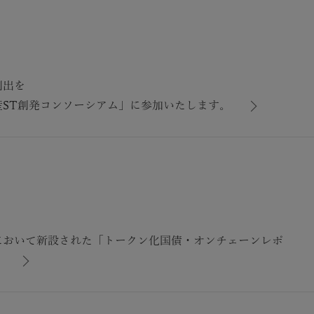
創出を
ST創発コンソーシアム」に参加いたします。
において新設された「トークン化国債・オンチェーンレポ
。