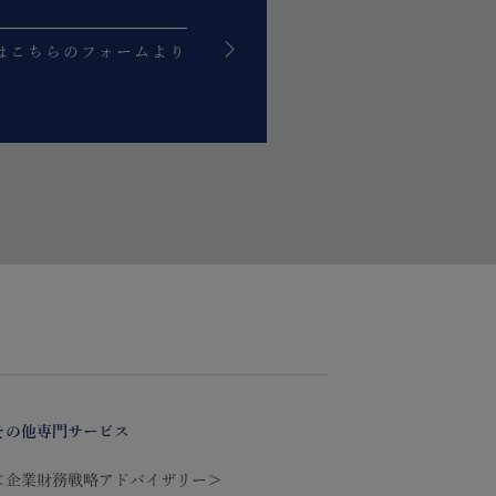
はこちらのフォームより
。
その他専門サービス
＜企業財務戦略アドバイザリー＞