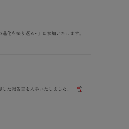
の進化を振り返る~」に参加いたします。
）に準拠した報告書を入手いたしました。