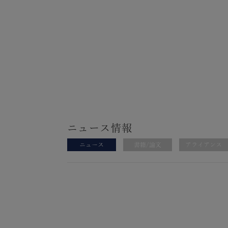
ニュース情報
ニュース
書籍/論文
アライアンス