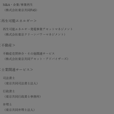
M&A・企業/事業再生
（株式会社東京共同FAS）
＜再生可能エネルギー＞
再生可能エネルギー発電事業アセットマネジメント
（株式会社東京クリーンパワーマネジメント）
＜不動産＞
不動産売買仲介・その他関連サービス
（株式会社東京共同アセット・アドバイザーズ）
＜士業関連サービス＞
司法書士
（東京共同司法書士法人）
行政書士
（東京共同行政書士事務所）
弁理士
（東京共同弁理士法人）