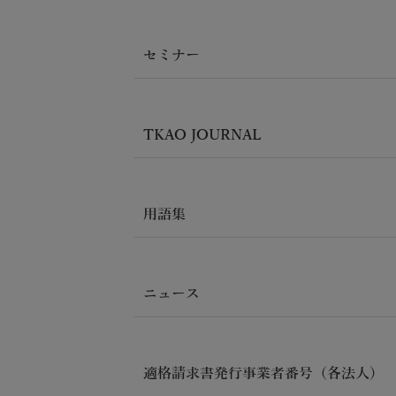
セミナー
TKAO JOURNAL
用語集
ニュース
適格請求書発行事業者番号（各法人）