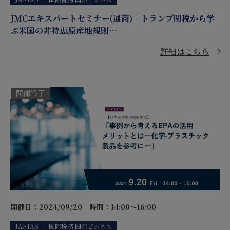
JMCエキスパートセミナー(通商)「トランプ関税から学
ぶ米国の非特恵原産地規則…
詳細はこちら
開催終了
開催日：2024/09/20
時間：14:00～16:00
JAFTAS
国際税務·国際ビジネス