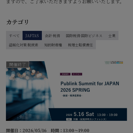
ますので、ご了承いただきますようお願いいたします。
カテゴリ
すべて
JAFTAS
会計·税務
国際税務·国際ビジネス
士業
温暖化対策·脱炭素
知的財産権
税理士賠償責任
開催終了
開催日：2026/05/16
時間：13:00～19:00