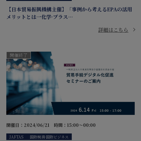
【日本貿易振興機構主催】「事例から考えるEPAの活用
メリットとは一化学·プラス…
詳細はこちら
開催終了
開催日：2024/06/21
時間：15:00～00:00
JAFTAS
国際税務·国際ビジネス