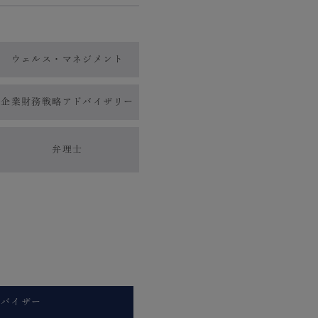
ウェルス・
マネジメント
企業財務戦略アドバイザリー
弁理士
ーバイザー