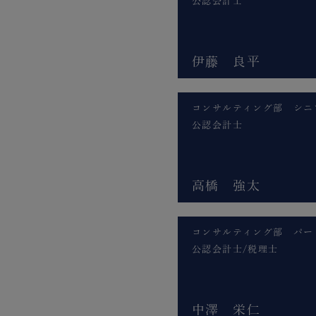
公認会計士
伊藤 良平
コンサルティング部 シニ
公認会計士
高橋 強太
コンサルティング部 パー
公認会計士/税理士
中澤 栄仁