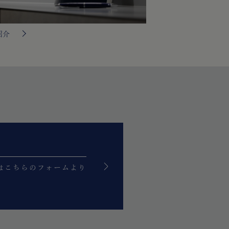
紹介
はこちらのフォームより
。