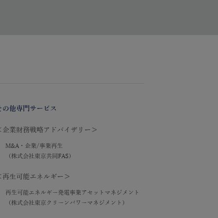
その他専門サービス
＜企業財務戦略アドバイザリー＞
M&A・企業/事業再生
（株式会社東京共同FAS）
＜再生可能エネルギー＞
再生可能エネルギー発電事業アセットマネジメント
（株式会社東京クリーンパワーマネジメント）