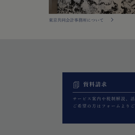
東京共同会計事務所について
資料請求
サービス案内や税制解説、
ご希望の方はフォームより