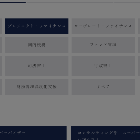
プロジェクト・
ファイナンス
コーポレート・
ファイナンス
国内税務
ファンド管理
司法書士
行政書士
財務管理高度化支援
すべて
パーバイザー
コンサルティング部 スーパ