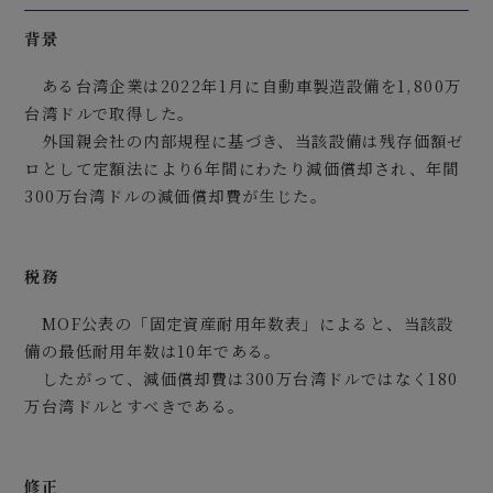
背景
ある台湾企業は2022年1月に自動車製造設備を1,800万
台湾ドルで取得した。
外国親会社の内部規程に基づき、当該設備は残存価額ゼ
ロとして定額法により6年間にわたり減価償却され、年間
300万台湾ドルの減価償却費が生じた。
税務
MOF公表の「固定資産耐用年数表」によると、当該設
備の最低耐用年数は10年である。
したがって、減価償却費は300万台湾ドルではなく180
万台湾ドルとすべきである。
修正