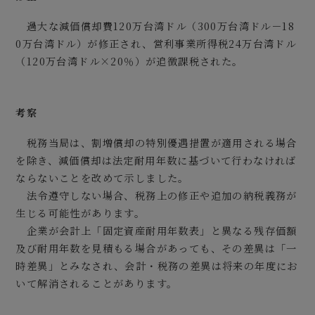
過大な減価償却費120万台湾ドル（300万台湾ドル－18
0万台湾ドル）が修正され、営利事業所得税24万台湾ドル
（120万台湾ドル×20％）が追徴課税された。
考察
税務当局は、割増償却の特別優遇措置が適用される場合
を除き、減価償却は法定耐用年数に基づいて行わなければ
ならないことを改めて示しました。
法令遵守しない場合、税務上の修正や追加の納税義務が
生じる可能性があります。
企業が会計上「固定資産耐用年数表」と異なる残存価額
及び耐用年数を見積もる場合があっても、その差異は「一
時差異」とみなされ、会計・税務の差異は将来の年度にお
いて解消されることがあります。