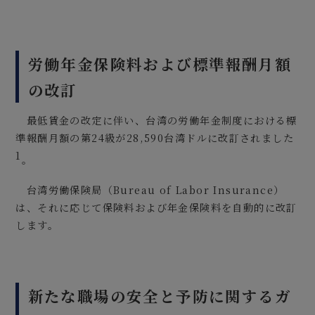
労働年金保険料および標準報酬月額
の改訂
最低賃金の改定に伴い、台湾の労働年金制度における標
準報酬月額の第24級が28,590台湾ドルに改訂されました
1
。
台湾労働保険局（Bureau of Labor Insurance）
は、それに応じて保険料および年金保険料を自動的に改訂
します。
新たな職場の安全と予防に関するガ