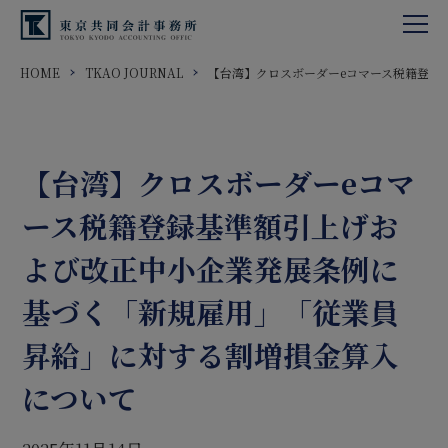
HOME
TKAO JOURNAL
【台湾】クロスボーダーeコマース税籍登録
【台湾】クロスボーダーeコマ
ース税籍登録基準額引上げお
よび改正中小企業発展条例に
基づく「新規雇用」「従業員
昇給」に対する割増損金算入
について