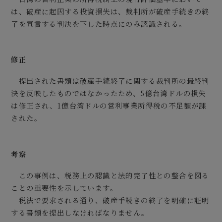
は、破産に起因する投資損失は、裁判所が破産手続きの終
了を宣言する判決を下した時点にのみ認識される。
修正
提出された書類は破産手続終了に関する裁判所の最終判
決を反映したものではなかったため、5億台湾ドルの損失
は修正され、1億台湾ドルの営利事業所得税の不足額が課
された。
考察
この事例は、税務上の認識と法的完了性との整合を図る
ことの重要性を示しています。
税法で要求される通り、破産手続きの終了を明確に証明
する書類を提出しなければなりません。