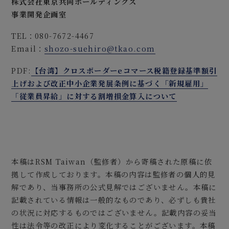
株式会社東京共同ホールディングス
事業開発企画室
TEL：080-7672-4467
Email：
shozo-suehiro@tkao.com
PDF:
【台湾】クロスボーダーeコマース税籍登録基準額引
上げおよび改正中小企業発展条例に基づく「新規雇用」
「従業員昇給」に対する割増損金算入について
本稿はRSM Taiwan（監修者）から寄稿された原稿に依
拠して作成しております。本稿の内容は監修者の個人的見
解であり、当事務所の公式見解ではございません。本稿に
記載されている情報は一般的なものであり、必ずしも貴社
の状況に対応するものではございません。記載内容の妥当
性は法令等の改正により変化することがございます。本稿