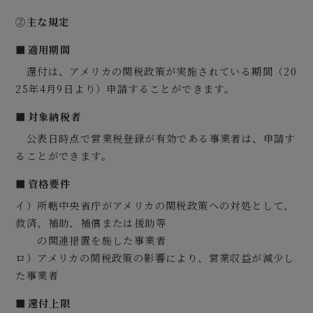
②
主な規定
適用期間
還付は、アメリカの関税政策が実施されている期間（20
25年4月9日より）申請することができます。
対象納税者
公表日時点で営業税登録が有効である事業者は、申請す
ることができます。
資格要件
イ）所轄中央省庁がアメリカの関税政策への対処として、
救済、補助、補償または援助等
の関連措置を施した事業者
ロ）アメリカの関税政策の影響により、営業収益が減少し
た事業者
還付上限