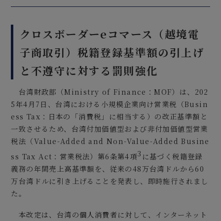
クロスボーダーeコマース（越境電
子商取引）税籍登録基準額の引上げ
と不遵守に対する罰則強化
台湾財政部（Ministry of Finance：MOF）は、202
5年4月7日、台湾における小規模企業向け営業税（Busin
ess Tax：日本の「消費税」に相当する）の改正基準額と
一致させるため、台湾付加価値型および非付加価値型営業
税法（Value-Added and Non-Value-Added Busine
3
ss Tax Act：営業税法）第6条第4項
に基づく税籍登録
義務の年間売上高基準額を、従来の48万台湾ドルから60
万台湾ドルに引き上げることを発表し、即時施行されまし
た。
本改定は、台湾の個人消費者に対して、インターネット