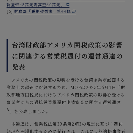
新臺幣48萬元調高至60萬元」
[5]
財政部「稅捐稽徵法」第44條
台湾財政部アメリカ関税政策の影響
に関連する営業税還付の運営通達の
発表
アメリカの関税政策の影響を受ける台湾企業が直面する
業務上の課題に対処するため、MOFは2025年6月4日「財
政部地方国税局におけるアメリカ関税政策の影響を受ける
事業者からの過払営業税還付申請審査に関する運営通達
6
」を公表しました。
本通達は、営業税法第39条第2項3の規定に基づく還付
処理を円滑化するために発行され、これにより適格事業者