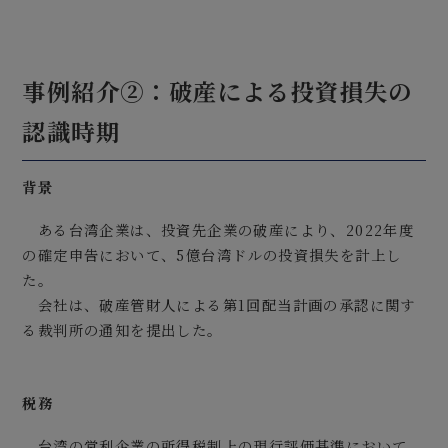
事例紹介②：破産による投資損失の
認識時期
背景
ある台湾企業は、投資先企業の破産により、2022年度
の確定申告において、5億台湾ドルの投資損失を計上し
た。
会社は、破産管財人による第1回配当計画の承認に関す
る裁判所の通知を提出した。
税務
台湾の営利企業の所得税制上の現行評価基準において